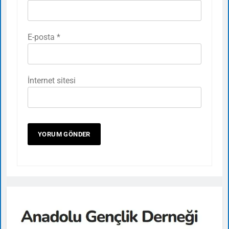
E-posta
*
İnternet sitesi