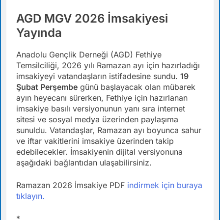
AGD MGV 2026 İmsakiyesi
Yayında
Anadolu Gençlik Derneği (AGD) Fethiye
Temsilciliği, 2026 yılı Ramazan ayı için hazırladığı
imsakiyeyi vatandaşların istifadesine sundu.
19
Şubat Perşembe
günü başlayacak olan mübarek
ayın heyecanı sürerken, Fethiye için hazırlanan
imsakiye basılı versiyonunun yanı sıra internet
sitesi ve sosyal medya üzerinden paylaşıma
sunuldu. Vatandaşlar, Ramazan ayı boyunca sahur
ve iftar vakitlerini imsakiye üzerinden takip
edebilecekler. İmsakiyenin dijital versiyonuna
aşağıdaki bağlantıdan ulaşabilirsiniz.
Ramazan 2026 İmsakiye PDF
indirmek için buraya
tıklayın.
*