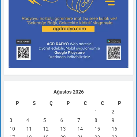
Ağustos 2026
P
S
Ç
P
C
C
P
1
2
3
4
5
6
7
8
9
10
11
12
13
14
15
16