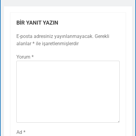
BIR YANIT YAZIN
E-posta adresiniz yayınlanmayacak.
Gerekli
alanlar
*
ile işaretlenmişlerdir
Yorum
*
Ad
*