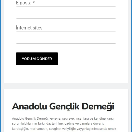
E-posta
*
İnternet sitesi