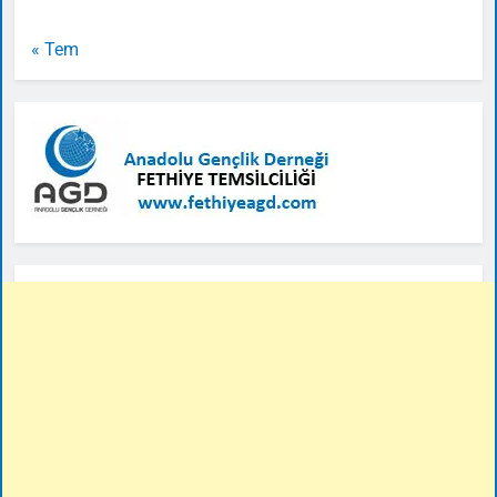
« Tem