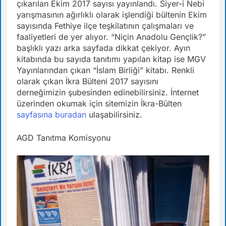
çıkarılan Ekim 2017 sayısı yayınlandı. Siyer-i Nebi
yarışmasının ağırlıklı olarak işlendiği bültenin Ekim
sayısında Fethiye ilçe teşkilatının çalışmaları ve
faaliyetleri de yer alıyor. “Niçin Anadolu Gençlik?”
başlıklı yazı arka sayfada dikkat çekiyor. Ayın
kitabında bu sayıda tanıtımı yapılan kitap ise MGV
Yayınlarından çıkan “İslam Birliği” kitabı. Renkli
olarak çıkan İkra Bülteni 2017 sayısını
derneğimizin şubesinden edinebilirsiniz. İnternet
üzerinden okumak için sitemizin İkra-Bülten
sayfasına buradan
ulaşabilirsiniz.
AGD Tanıtma Komisyonu