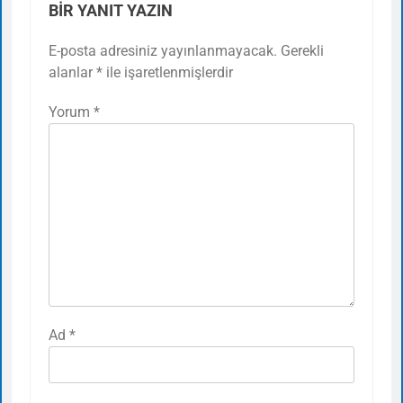
BIR YANIT YAZIN
E-posta adresiniz yayınlanmayacak.
Gerekli
alanlar
*
ile işaretlenmişlerdir
Yorum
*
Ad
*