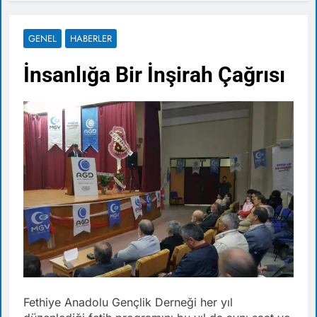
GENEL
HABERLER
İnsanlığa Bir İnşirah Çağrısı
Fethiye Anadolu Gençlik Derneği her yıl