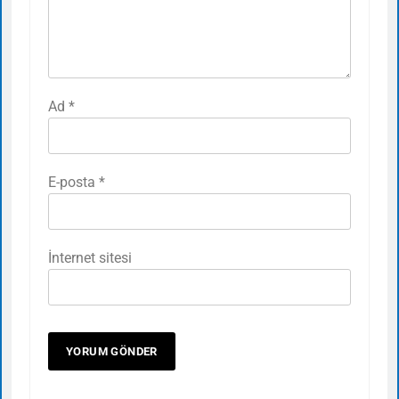
Ad
*
E-posta
*
İnternet sitesi