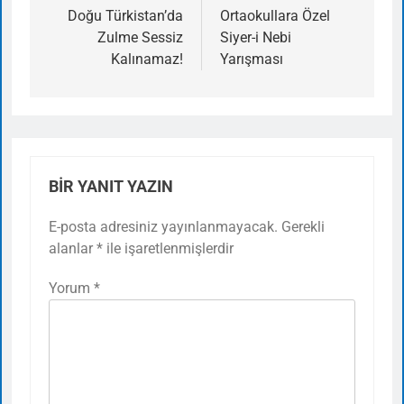
gezinmesi
Doğu Türkistan’da
Ortaokullara Özel
Zulme Sessiz
Siyer-i Nebi
Kalınamaz!
Yarışması
BIR YANIT YAZIN
E-posta adresiniz yayınlanmayacak.
Gerekli
alanlar
*
ile işaretlenmişlerdir
Yorum
*