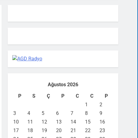
Ağustos 2026
P
S
Ç
P
C
C
P
1
2
3
4
5
6
7
8
9
10
11
12
13
14
15
16
17
18
19
20
21
22
23