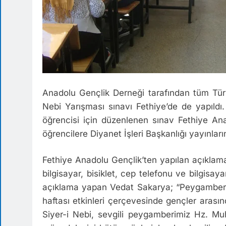
Anadolu Gençlik Derneği tarafından tüm Türk
Nebi Yarışması sınavı Fethiye’de de yapıldı
öğrencisi için düzenlenen sınav Fethiye An
öğrencilere Diyanet İşleri Başkanlığı yayınlar
Fethiye Anadolu Gençlik’ten yapılan açıklam
bilgisayar, bisiklet, cep telefonu ve bilgisayar g
açıklama yapan Vedat Sakarya; “Peygamber 
haftası etkinleri çerçevesinde gençler arası
Siyer-i Nebi, sevgili peygamberimiz Hz. Mu