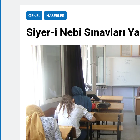
GENEL
HABERLER
Siyer-i Nebi Sınavları Ya