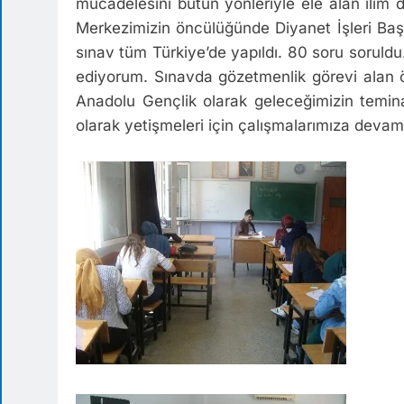
mücadelesini bütün yönleriyle ele alan ilim 
Merkezimizin öncülüğünde Diyanet İşleri Başk
sınav tüm Türkiye’de yapıldı. 80 soru soruldu
ediyorum. Sınavda gözetmenlik görevi alan 
Anadolu Gençlik olarak geleceğimizin temina
olarak yetişmeleri için çalışmalarımıza devam