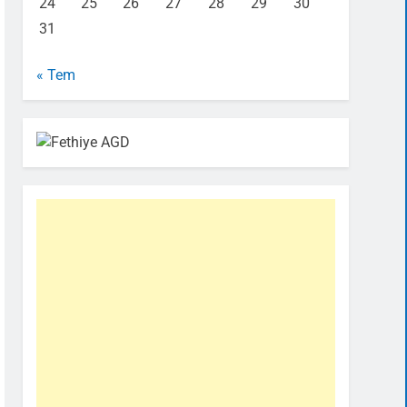
24
25
26
27
28
29
30
31
« Tem