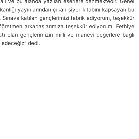
dalı ve bu alanda yazılan eserlere denmektedir. Genel
anlığı yayınlarından çıkan siyer kitabını kapsayan bu
. Sınava katılan gençlerimizi tebrik ediyorum, teşekkür
öğretmen arkadaşlarımıza teşekkür ediyorum. Fethiye
tı olan gençlerimizin milli ve manevi değerlere bağlı
 edeceğiz” dedi.