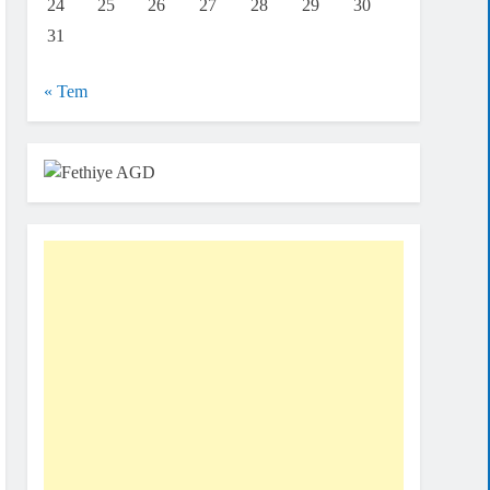
24
25
26
27
28
29
30
31
« Tem