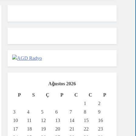
Ağustos 2026
P
S
Ç
P
C
C
P
1
2
3
4
5
6
7
8
9
10
11
12
13
14
15
16
17
18
19
20
21
22
23