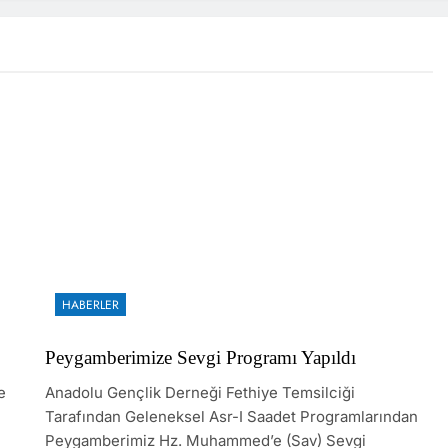
HABERLER
Peygamberimize Sevgi Programı Yapıldı
e
Anadolu Gençlik Derneği Fethiye Temsilciği
Tarafından Geleneksel Asr-I Saadet Programlarından
Peygamberimiz Hz. Muhammed’e (sav) Sevgi