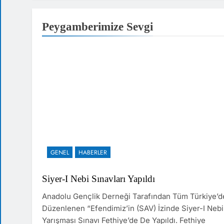
Peygamberimize Sevgi
GENEL
HABERLER
Siyer-I Nebi Sınavları Yapıldı
Anadolu Gençlik Derneği Tarafından Tüm Türkiye’d
Düzenlenen “Efendimiz’in (SAV) İzinde Siyer-I Nebi
Yarışması Sınavı Fethiye’de De Yapıldı. Fethiye