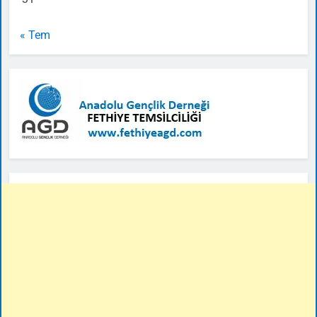
« Tem