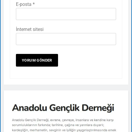
E-posta
*
İnternet sitesi